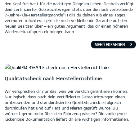
den Kopf frei hast für die wichtigen Dinge im Leben. Deshalb verfügt
dein zertifizierter Gebrauchtwagen stets über die noch verbleibende
7-Jahre-Kia-Herstellergarantie*! Falls du deinen Kia eines Tages
verkaufen möchtest geht die noch verbleibende Garantie auf den
neuen Besitzer über – ein gutes Argument, das dir einen höheren
Wiederverkaufspreis einbringen kann.
MEHR ERFAHREN
Qualitätscheck nach Herstellerrichtlinie.
Wir versprechen dir nur das, was wir wirklich garantieren können.
Nur logisch, dass auch dein zertifizierter Gebrauchtwagen einen
umfassenden und standardisierten Qualitätscheck erfolgreich
durchlaufen hat und auf Herz und Nieren geprüft wurde. Du
würdest gerne mehr über dein Fahrzeug wissen? Die vorliegende
lückenlose Dokumentation liefert dir alle wichtigen Informationen.