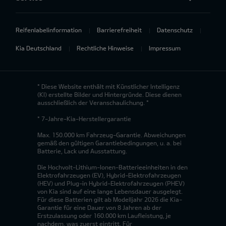
Reifenlabelinformation
Barrierefreiheit
Datenschutz
Kia Deutschland
Rechtliche Hinweise
Impressum
* Diese Website enthält mit Künstlicher Intelligenz
(KI) erstellte Bilder und Hintergründe. Diese dienen
ausschließlich der Veranschaulichung. *
* 7-Jahre-Kia-Herstellergarantie
Max. 150.000 km Fahrzeug-Garantie. Abweichungen
gemäß den gültigen Garantiebedingungen, u. a. bei
Batterie, Lack und Ausstattung.
Die Hochvolt-Lithium-Ionen-Batterieeinheiten in den
Elektrofahrzeugen (EV), Hybrid-Elektrofahrzeugen
(HEV) und Plug-in Hybrid-Elektrofahrzeugen (PHEV)
von Kia sind auf eine lange Lebensdauer ausgelegt.
Für diese Batterien gilt ab Modelljahr 2026 die Kia-
Garantie für eine Dauer von 8 Jahren ab der
Erstzulassung oder 160.000 km Laufleistung, je
nachdem, was zuerst eintritt. Für