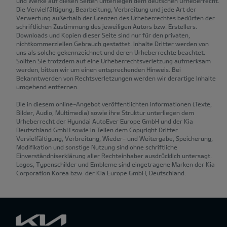
und Werke auf diesen Seiten unterliegen dem deutschen Urheberrecht.
Die Vervielfältigung, Bearbeitung, Verbreitung und jede Art der
Verwertung außerhalb der Grenzen des Urheberrechtes bedürfen der
schriftlichen Zustimmung des jeweiligen Autors bzw. Erstellers.
Downloads und Kopien dieser Seite sind nur für den privaten,
nichtkommerziellen Gebrauch gestattet. Inhalte Dritter werden von
uns als solche gekennzeichnet und deren Urheberrechte beachtet.
Sollten Sie trotzdem auf eine Urheberrechtsverletzung aufmerksam
werden, bitten wir um einen entsprechenden Hinweis. Bei
Bekanntwerden von Rechtsverletzungen werden wir derartige Inhalte
umgehend entfernen.
Die in diesem online-Angebot veröffentlichten Informationen (Texte,
Bilder, Audio, Multimedia) sowie ihre Struktur unterliegen dem
Urheberrecht der Hyundai AutoEver Europe GmbH und der Kia
Deutschland GmbH sowie in Teilen dem Copyright Dritter.
Vervielfältigung, Verbreitung, Wieder- und Weitergabe, Speicherung,
Modifikation und sonstige Nutzung sind ohne schriftliche
Einverständniserklärung aller Rechteinhaber ausdrücklich untersagt.
Logos, Typenschilder und Embleme sind eingetragene Marken der Kia
Corporation Korea bzw. der Kia Europe GmbH, Deutschland.