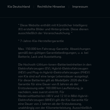
Kia Deutschland
Rechtliche Hinweise
Impressum
* Diese Website enthält mit Künstlicher Intelligenz
(KI) erstellte Bilder und Hintergründe. Diese dienen
ausschließlich der Veranschaulichung. *
* 7-Jahre-Kia-Herstellergarantie
Max. 150.000 km Fahrzeug-Garantie. Abweichungen
gemäß den gültigen Garantiebedingungen, u. a. bei
Batterie, Lack und Ausstattung.
Die Hochvolt-Lithium-Ionen-Batterieeinheiten in den
Elektrofahrzeugen (EV), Hybrid-Elektrofahrzeugen
(HEV) und Plug-in Hybrid-Elektrofahrzeugen (PHEV)
von Kia sind auf eine lange Lebensdauer ausgelegt.
Für diese Batterien gilt ab Modelljahr 2026 die Kia-
Garantie für eine Dauer von 8 Jahren ab der
Erstzulassung oder 160.000 km Laufleistung, je
nachdem, was zuerst eintritt. Für
Niedervoltbatterien (48 V und 12 V) in Mild-Hybrid-
Elektrofahrzeugen (MHEV) gilt die Kia-Garantie für
eine Dauer von 2 Jahren ab der Erstzulassung,
unabhängig von der Kilometerleistung. Ausschließlich